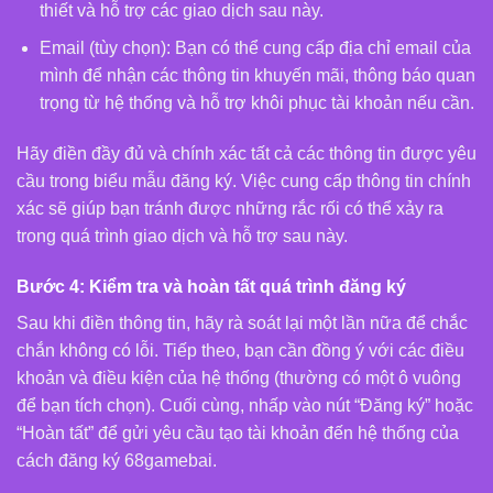
thiết và hỗ trợ các giao dịch sau này.
Email (tùy chọn): Bạn có thể cung cấp địa chỉ email của
mình để nhận các thông tin khuyến mãi, thông báo quan
trọng từ hệ thống và hỗ trợ khôi phục tài khoản nếu cần.
Hãy điền đầy đủ và chính xác tất cả các thông tin được yêu
cầu trong biểu mẫu đăng ký. Việc cung cấp thông tin chính
xác sẽ giúp bạn tránh được những rắc rối có thể xảy ra
trong quá trình giao dịch và hỗ trợ sau này.
Bước 4: Kiểm tra và hoàn tất quá trình đăng ký
Sau khi điền thông tin, hãy rà soát lại một lần nữa để chắc
chắn không có lỗi. Tiếp theo, bạn cần đồng ý với các điều
khoản và điều kiện của hệ thống (thường có một ô vuông
để bạn tích chọn). Cuối cùng, nhấp vào nút “Đăng ký” hoặc
“Hoàn tất” để gửi yêu cầu tạo tài khoản đến hệ thống của
cách đăng ký 68gamebai.