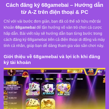
Cách đăng ký 68gamebai – Hướng dẫn
từ A-Z trên điện thoại & PC
Chỉ với vài bước đơn giản, bạn đã có thể sở hữu một tài
khoản
68gamebai
để tận hưởng vô vàn trò chơi cá cược
hấp dẫn. Bài viết này sẽ hướng dẫn bạn từng bước trong
cách đăng ký 68gamebai trên cả điện thoại di động và máy
tính cá nhân, giúp bạn dễ dàng tham gia vào sân chơi này.
Giới thiệu về 68gamebai và lợi ích khi đăng
ký tài khoản