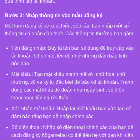
quá trình tạo tài khoản.
Bước 3: Nhập thông tin vào mẫu đăng ký
Một form đăng ký sẽ xuất hiện, yêu cầu bạn nhập một số
thông tin cá nhân cần thiết. Các thông tin thường bao gồm:
Tên đăng nhập: Đây là tên bạn sẽ dùng để truy cập vào
tài khoản. Chọn một tên dễ nhớ nhưng đảm bảo tính
độc đáo.
Mật khẩu: Tạo mật khẩu mạnh mẽ với chữ hoa, chữ
thường, số và ký tự đặc biệt để bảo vệ tài khoản. Tránh
dùng các mật khẩu dễ đoán như ngày sinh, số điện
thoại hoặc tên người thân.
Xác nhận mật khẩu: Nhập lại mật khẩu bạn vừa tạo để
đảm bảo rằng bạn đã nhập chính xác.
Số điện thoại: Nhập số điện thoại chính xác của bạn để
cách đăng ký 68gamebai có thể liên hệ với bạn khi cần