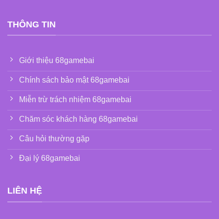
THÔNG TIN
Giới thiệu 68gamebai
Chính sách bảo mật 68gamebai
Miễn trừ trách nhiệm 68gamebai
Chăm sóc khách hàng 68gamebai
Câu hỏi thường gặp
Đại lý 68gamebai
LIÊN HỆ