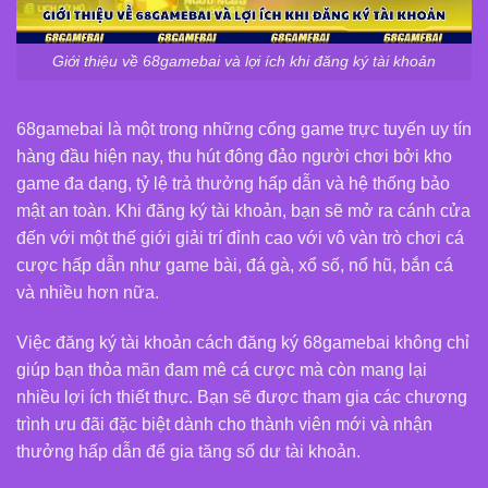
Giới thiệu về 68gamebai và lợi ích khi đăng ký tài khoản
68gamebai là một trong những cổng game trực tuyến uy tín
hàng đầu hiện nay, thu hút đông đảo người chơi bởi kho
game đa dạng, tỷ lệ trả thưởng hấp dẫn và hệ thống bảo
mật an toàn. Khi đăng ký tài khoản, bạn sẽ mở ra cánh cửa
đến với một thế giới giải trí đỉnh cao với vô vàn trò chơi cá
cược hấp dẫn như game bài, đá gà, xổ số, nổ hũ, bắn cá
và nhiều hơn nữa.
Việc đăng ký tài khoản cách đăng ký 68gamebai không chỉ
giúp bạn thỏa mãn đam mê cá cược mà còn mang lại
nhiều lợi ích thiết thực. Bạn sẽ được tham gia các chương
trình ưu đãi đặc biệt dành cho thành viên mới và nhận
thưởng hấp dẫn để gia tăng số dư tài khoản.