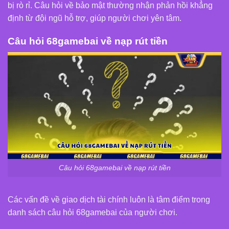
bị rò rỉ. Câu hỏi về bảo mật thường nhận phản hồi khẳng
định từ đội ngũ hỗ trợ, giúp người chơi yên tâm.
Câu hỏi 68gamebai về nạp rút tiền
Câu hỏi 68gamebai về nạp rút tiền
Các vấn đề về giao dịch tài chính luôn là tâm điểm trong
danh sách câu hỏi 68gamebai của người chơi.