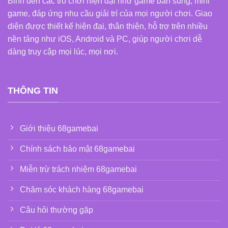
Binh đến các trò chơi hiện đại như game bắn súng, mini
game, đáp ứng nhu cầu giải trí của mọi người chơi. Giao
diện được thiết kế hiện đại, thân thiện, hỗ trợ trên nhiều
nền tảng như iOS, Android và PC, giúp người chơi dễ
dàng truy cập mọi lúc, mọi nơi.
THÔNG TIN
Giới thiệu 68gamebai
Chính sách bảo mật 68gamebai
Miễn trừ trách nhiệm 68gamebai
Chăm sóc khách hàng 68gamebai
Câu hỏi thường gặp