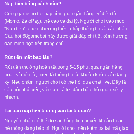
Nạp tiền bằng cách nào?
Cổng game hỗ trợ nạp tiền qua ngân hàng, ví điện tử
(Momo, ZaloPay), thẻ cào và đại lý. Người chơi vào mục
“Nạp tiền”, chọn phương thức, nhập thông tin và xác nhận.
Câu hỏi 68gamebai này được giải đáp chi tiết kèm hướng
dẫn minh họa trên trang chủ.
Rút tiền mất bao lâu?
Rút tiền thường hoàn tất trong 5-15 phút qua ngân hàng
hoặc ví điện tử, miễn là thông tin tài khoản khớp với đăng
ký. Nếu chậm, người chơi có thể hỏi qua chat live. Đây là
câu hỏi phổ biến, với câu trả lời đảm bảo thời gian xử lý
nhanh.
Tại sao nạp tiền không vào tài khoản?
Nguyên nhân có thể do sai thông tin chuyển khoản hoặc
hệ thống đang bảo trì. Người chơi nên kiểm tra lại mã giao