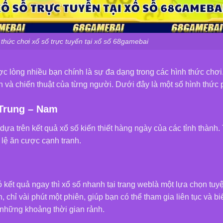
hức chơi xổ số trực tuyến tại xổ số 68gamebai
 lòng nhiều bạn chính là sự đa dạng trong các hình thức chơi. 
h và chiến thuật của từng người. Dưới đây là một số hình thức p
 Trung – Nam
dựa trên kết quả xổ số kiến thiết hàng ngày của các tỉnh thành.
 lệ ăn cược cạnh tranh.
ết quả ngay thì xổ số nhanh tại trang weblà một lựa chọn tuyệt
 chỉ vài phút một phiên, giúp bạn có thể tham gia liên tục và bi
ng những khoảng thời gian rảnh.