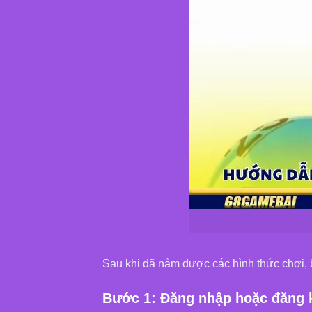
Sau khi đã nắm được các hình thức chơi, 
Bước 1: Đăng nhập hoặc đăng k