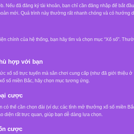
eb. Nếu đã đăng ký tài khoản, bạn chỉ cần đăng nhập để bắt đầu
khoản mới. Quá trình này thường rất nhanh chóng và có hướng d
iện chính của hệ thống, bạn hãy tìm và chọn mục “Xổ số”. Thườn
phù hợp với bạn
hức xổ số trực tuyến mà sân chơi cung cấp (như đã giới thiệu ở
 xổ số miền Bắc, hãy chọn mục tương ứng.
oại cược
 có thể cần chọn đài (ví dụ: các tỉnh mở thưởng xổ số miền Bắc)
 diện rất trực quan, giúp bạn dễ dàng lựa chọn.
uốn cược