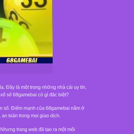
lạ. Đây là một trong những nhà cái uy tín,
xổ số 68gamebai có gì đặc biệt?
 con số. Điểm mạnh của 68gamebai nằm ở
, an toàn trong mọi giao dịch.
. Nhưng trang web đã tạo ra một môi