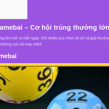
amebai – Cơ hội trúng thưởng lớ
ng lớn mở ra mỗi ngày. Với nhiều lựa chọn xổ số và giải thưởn
 những con số may mắn!
amebai