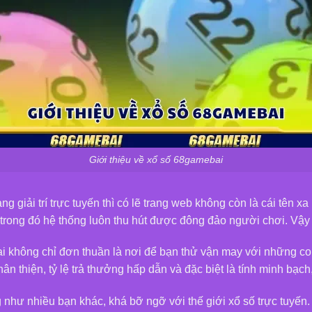
Giới thiệu về xổ số 68gamebai
giải trí trực tuyến thì có lẽ trang web không còn là cái tên xa 
rong đó hệ thống luôn thu hút được đông đảo người chơi. Vậy 
ai không chỉ đơn thuần là nơi để bạn thử vận may với những
ân thiện, tỷ lệ trả thưởng hấp dẫn và đặc biệt là tính minh bạch
 như nhiều bạn khác, khá bỡ ngỡ với thế giới xổ số trực tuyến