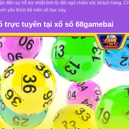
iản đến sự hỗ trợ nhiệt tình từ đội ngũ chăm sóc khách hàng. C
ười yêu thích bộ môn số học này.
ố trực tuyến tại xổ số 68gamebai