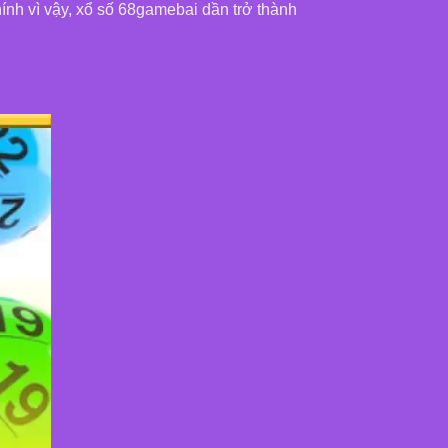
hính vì vậy, xổ số 68gamebai dần trở thành