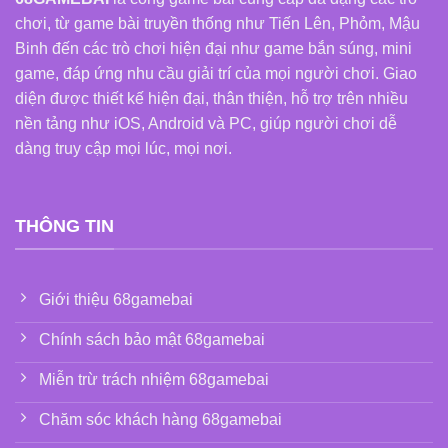
chơi, từ game bài truyền thống như Tiến Lên, Phỏm, Mậu
Binh đến các trò chơi hiện đại như game bắn súng, mini
game, đáp ứng nhu cầu giải trí của mọi người chơi. Giao
diện được thiết kế hiện đại, thân thiện, hỗ trợ trên nhiều
nền tảng như iOS, Android và PC, giúp người chơi dễ
dàng truy cập mọi lúc, mọi nơi.
THÔNG TIN
Giới thiệu 68gamebai
Chính sách bảo mật 68gamebai
Miễn trừ trách nhiệm 68gamebai
Chăm sóc khách hàng 68gamebai