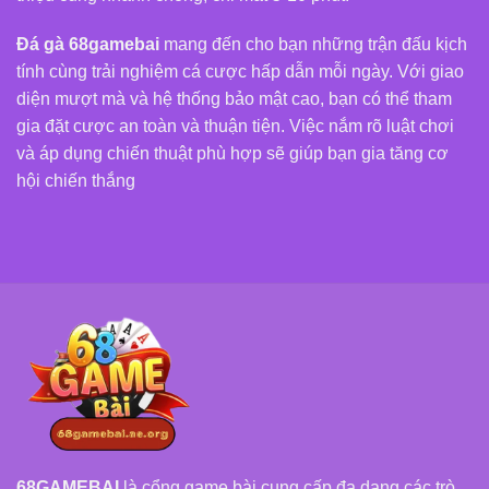
Đá gà 68gamebai
mang đến cho bạn những trận đấu kịch
tính cùng trải nghiệm cá cược hấp dẫn mỗi ngày. Với giao
diện mượt mà và hệ thống bảo mật cao, bạn có thể tham
gia đặt cược an toàn và thuận tiện. Việc nắm rõ luật chơi
và áp dụng chiến thuật phù hợp sẽ giúp bạn gia tăng cơ
hội chiến thắng
68GAMEBAI
là cổng game bài cung cấp đa dạng các trò