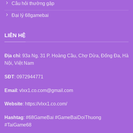
Câu hỏi thường gặp
Đại lý 68gamebai
LIÊN HỆ
Địa chỉ
: 93a Ng. 31 P. Hoàng Cầu, Chợ Dừa, Đống Đa, Hà
Nội, Việt Nam
SĐT
: 0972944771
Email
:
vlxx1.co.com@gmail.com
Website
:
https://vlxx1.co.com/
Hashtag
: #68GameBai #GameBaiDoiThuong
#TaiGame68