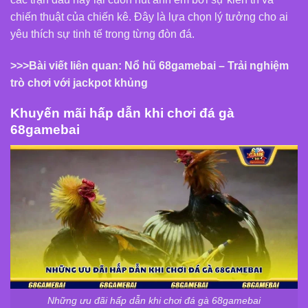
chiến thuật của chiến kê. Đây là lựa chọn lý tưởng cho ai
yêu thích sự tinh tế trong từng đòn đá.
>>>Bài viết liên quan:
Nổ hũ 68gamebai
– Trải nghiệm
trò chơi với jackpot khủng
Khuyến mãi hấp dẫn khi chơi đá gà
68gamebai
Những ưu đãi hấp dẫn khi chơi đá gà 68gamebai