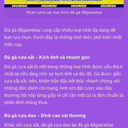
Khám phá các loại hình đá gà 68gamebai
Đá gà 68gamebai cung cấp nhiều loại hình đa dạng để
bạn lựa chọn. Dưới đây là những hình thức phổ biến nhất
hiện nay.
Đá gà cựa sắt – Kịch tính và nhanh gọn
Đá gà cựa sắt là một trong những loại hình được yêu thích
nhất tại nền tảng nhờ sự kịch tính và tốc độ. Gà được gắn
cựa sắt sắc bén, khiến trận đấu kết thúc nhanh chóng với
những đòn đánh chí mạng. Anh em đặt cược vào đây
thường hồi hộp từng giây vì chỉ cần một cú ra đòn chuẩn là
phân định thắng thua.
Đá gà cựa dao – Đỉnh cao sát thương
Khác với cựa sắt, đá gà cựa dao tại đá gà 68gamebai