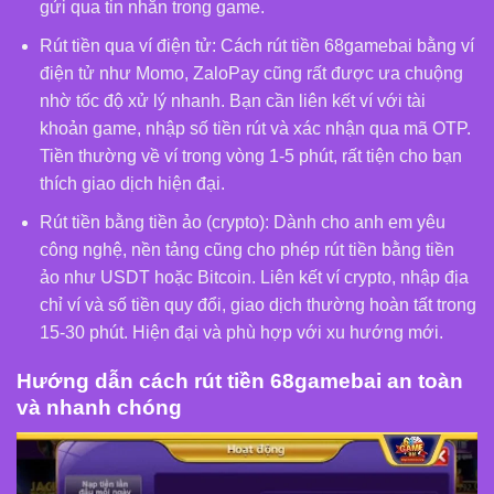
gửi qua tin nhắn trong game.
Rút tiền qua ví điện tử: Cách rút tiền 68gamebai bằng ví
điện tử như Momo, ZaloPay cũng rất được ưa chuộng
nhờ tốc độ xử lý nhanh. Bạn cần liên kết ví với tài
khoản game, nhập số tiền rút và xác nhận qua mã OTP.
Tiền thường về ví trong vòng 1-5 phút, rất tiện cho bạn
thích giao dịch hiện đại.
Rút tiền bằng tiền ảo (crypto): Dành cho anh em yêu
công nghệ, nền tảng cũng cho phép rút tiền bằng tiền
ảo như USDT hoặc Bitcoin. Liên kết ví crypto, nhập địa
chỉ ví và số tiền quy đổi, giao dịch thường hoàn tất trong
15-30 phút. Hiện đại và phù hợp với xu hướng mới.
Hướng dẫn cách rút tiền 68gamebai an toàn
và nhanh chóng