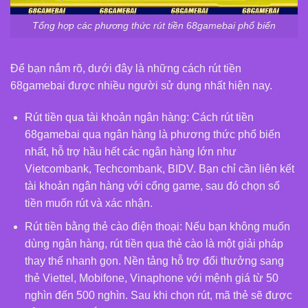
Tổng hợp các phương thức rút tiền 68gamebai phổ biến
Để bạn nắm rõ, dưới đây là những cách rút tiền
68gamebai được nhiều người sử dụng nhất hiện nay.
Rút tiền qua tài khoản ngân hàng: Cách rút tiền
68gamebai qua ngân hàng là phương thức phổ biến
nhất, hỗ trợ hầu hết các ngân hàng lớn như
Vietcombank, Techcombank, BIDV. Bạn chỉ cần liên kết
tài khoản ngân hàng với cổng game, sau đó chọn số
tiền muốn rút và xác nhận.
Rút tiền bằng thẻ cào điện thoại: Nếu bạn không muốn
dùng ngân hàng, rút tiền qua thẻ cào là một giải pháp
thay thế nhanh gọn. Nền tảng hỗ trợ đổi thưởng sang
thẻ Viettel, Mobifone, Vinaphone với mệnh giá từ 50
nghìn đến 500 nghìn. Sau khi chọn rút, mã thẻ sẽ được