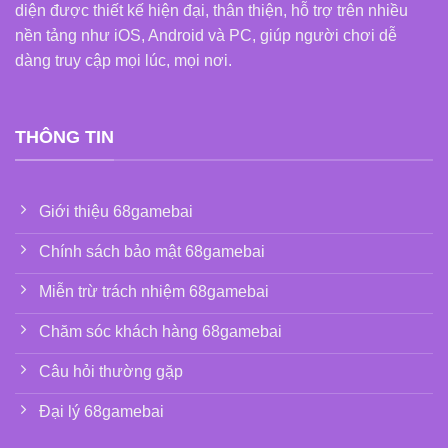
diện được thiết kế hiện đại, thân thiện, hỗ trợ trên nhiều
nền tảng như iOS, Android và PC, giúp người chơi dễ
dàng truy cập mọi lúc, mọi nơi.
THÔNG TIN
Giới thiệu 68gamebai
Chính sách bảo mật 68gamebai
Miễn trừ trách nhiệm 68gamebai
Chăm sóc khách hàng 68gamebai
Câu hỏi thường gặp
Đại lý 68gamebai