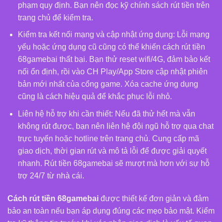
phạm quy định. Bạn nên đọc kỹ chính sách rút tiền trên
trang chủ để kiểm tra.
Kiểm tra kết nối mạng và cập nhật ứng dụng: Lỗi mạng
yếu hoặc ứng dụng cũ cũng có thể khiến cách rút tiền
68gamebai thất bại. Bạn thử reset wifi/4G, đảm bảo kết
nối ổn định, rồi vào CH Play/App Store cập nhật phiên
bản mới nhất của cổng game. Xóa cache ứng dụng
cũng là cách hiệu quả để khắc phục lỗi nhỏ.
Liên hệ hỗ trợ khi cần thiết: Nếu đã thử hết mà vẫn
không rút được, bạn nên liên hệ đội ngũ hỗ trợ qua chat
trực tuyến hoặc hotline trên trang chủ. Cung cấp mã
giao dịch, thời gian rút và mô tả lỗi để được giải quyết
nhanh. Rút tiền 68gamebai sẽ mượt mà hơn với sự hỗ
trợ 24/7 từ nhà cái.
Cách rút tiền 68gamebai
được thiết kế đơn giản và đảm
bảo an toàn nếu bạn áp dụng đúng các mẹo bảo mật. Kiểm