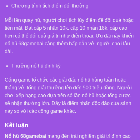
Chương trình tích điểm đổi thưởng
Mỗi lần quay hũ, người chơi tích lũy điểm để đổi quà hoặc
tiền mặt. Đạt cấp 5 nhận 10k, cấp 10 nhận 18k, cấp cao
hơn có thể đổi quà giá trị như điện thoại. Ưu đãi này khiến
nổ hũ 68gamebai càng thêm hấp dẫn với người chơi lâu
dài.
Thưởng nổ hũ định kỳ
Cổng game tổ chức các giải đấu nổ hũ hàng tuần hoặc
tháng với tổng giải thưởng lên đến 500 triệu đồng. Người
chơi xếp hạng cao dựa trên số lần nổ hũ hoặc tổng cược
sẽ nhận thưởng lớn. Đây là điểm nhấn độc đáo của sảnh
này so với các cổng game khác.
Kết luận
Nổ hũ 68gamebai
mang đến trải nghiệm giải trí đỉnh cao