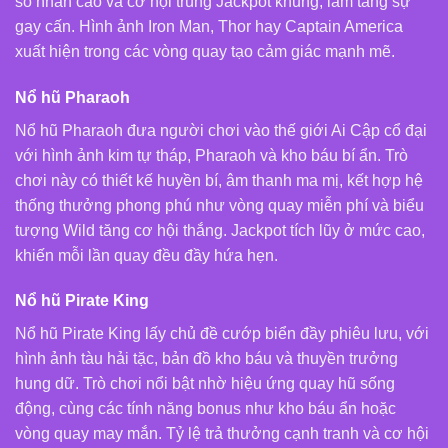
số nhân cao và cơ hội trúng Jackpot khủng, làm tăng sự
gay cấn. Hình ảnh Iron Man, Thor hay Captain America
xuất hiện trong các vòng quay tạo cảm giác mạnh mẽ.
Nổ hũ Pharaoh
Nổ hũ Pharaoh đưa người chơi vào thế giới Ai Cập cổ đại
với hình ảnh kim tự tháp, Pharaoh và kho báu bí ẩn. Trò
chơi này có thiết kế huyền bí, âm thanh ma mị, kết hợp hệ
thống thưởng phong phú như vòng quay miễn phí và biểu
tượng Wild tăng cơ hội thắng. Jackpot tích lũy ở mức cao,
khiến mỗi lần quay đều đầy hứa hẹn.
Nổ hũ Pirate King
Nổ hũ Pirate King lấy chủ đề cướp biển đầy phiêu lưu, với
hình ảnh tàu hải tặc, bản đồ kho báu và thuyền trưởng
hung dữ. Trò chơi nổi bật nhờ hiệu ứng quay hũ sống
động, cùng các tính năng bonus như kho báu ẩn hoặc
vòng quay may mắn. Tỷ lệ trả thưởng cạnh tranh và cơ hội