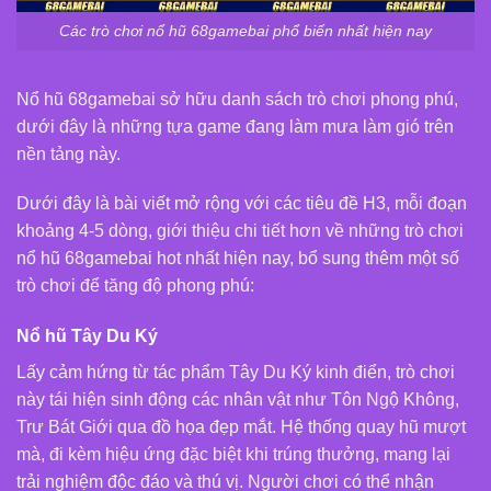
Các trò chơi nổ hũ 68gamebai phổ biến nhất hiện nay
Nổ hũ 68gamebai sở hữu danh sách trò chơi phong phú,
dưới đây là những tựa game đang làm mưa làm gió trên
nền tảng này.
Dưới đây là bài viết mở rộng với các tiêu đề H3, mỗi đoạn
khoảng 4-5 dòng, giới thiệu chi tiết hơn về những trò chơi
nổ hũ 68gamebai hot nhất hiện nay, bổ sung thêm một số
trò chơi để tăng độ phong phú:
Nổ hũ Tây Du Ký
Lấy cảm hứng từ tác phẩm Tây Du Ký kinh điển, trò chơi
này tái hiện sinh động các nhân vật như Tôn Ngộ Không,
Trư Bát Giới qua đồ họa đẹp mắt. Hệ thống quay hũ mượt
mà, đi kèm hiệu ứng đặc biệt khi trúng thưởng, mang lại
trải nghiệm độc đáo và thú vị. Người chơi có thể nhận