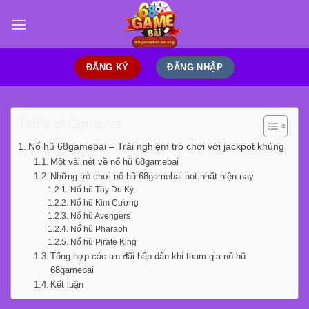
Bỏ
qua
nội
dung
ĐĂNG KÝ
ĐĂNG NHẬP
Table of Contents
Nổ hũ 68gamebai – Trải nghiệm trò chơi với jackpot khủng
Một vài nét về nổ hũ 68gamebai
Những trò chơi nổ hũ 68gamebai hot nhất hiện nay
Nổ hũ Tây Du Ký
Nổ hũ Kim Cương
Nổ hũ Avengers
Nổ hũ Pharaoh
Nổ hũ Pirate King
Tổng hợp các ưu đãi hấp dẫn khi tham gia nổ hũ
68gamebai
Kết luận