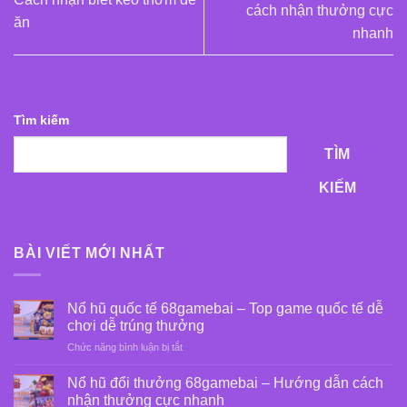
cách nhận thưởng cực
ăn
nhanh
Tìm kiếm
TÌM
KIẾM
BÀI VIẾT MỚI NHẤT
Nổ hũ quốc tế 68gamebai – Top game quốc tế dễ
chơi dễ trúng thưởng
Chức năng bình luận bị tắt
ở
Nổ
hũ
Nổ hũ đổi thưởng 68gamebai – Hướng dẫn cách
quốc
nhận thưởng cực nhanh