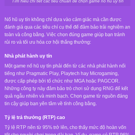
Tìm hiểu chi tiết các tiêu chuẩn để chọn game nổ hũ uy tín
Nổ hũ uy tín không chỉ dựa vào cảm giác mà cần được
đánh giá qua các tiêu chí cụ thể để đảm bảo trải nghiệm an
toàn và công bằng. Việc chọn đúng game giúp bạn tránh
rủi ro và tối ưu hóa cơ hội thắng thưởng:
Nhà phát hành uy tín
Một game nổ hũ uy tín phải đến từ các nhà phát hành nổi
tiếng như Pragmatic Play, Playtech hay Microgaming,
được cấp phép bởi tổ chức như MGA hoặc PAGCOR.
Những công ty này đảm bảo trò chơi sử dụng RNG để kết
quả ngẫu nhiên và minh bạch. Chọn game từ nguồn đáng
tin cậy giúp bạn yên tâm về tính công bằng.
Tỷ lệ trả thưởng (RTP) cao
Tỷ lệ RTP nên từ 95% trở lên, cho thấy mức độ hoàn vốn
tốt cho người chơi trong dài hạn. Ví dụ, game có RTP 96%