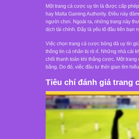
Một trang cá cược uy tín là được cấp phé
hay Malta Gaming Authority. Điều này đảm 
người chơi. Ngoài ra, những trang này thư
dịch tài chính. Đây là yếu tố đầu tiên bạn 
Việc chọn trang cá cược bóng đá uy tín gi
thông tin cá nhân bị rò rỉ. Những nhà cái 
chối thanh toán khi thắng cược. Một trang
bằng. Do đó, việc đầu tư thời gian tìm hiể
Tiêu chí đánh giá trang 