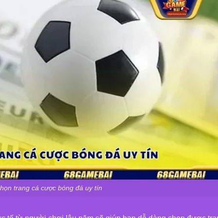
họn trang cá cược bóng đá uy tín