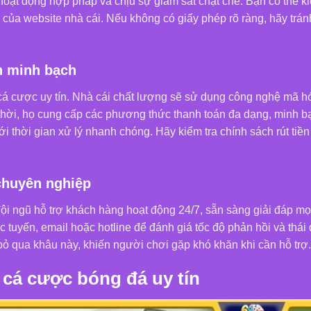
hoạt động hợp pháp và chịu sự giám sát chặt chẽ. Bạn có thể k
r) của website nhà cái. Nếu không có giấy phép rõ ràng, hãy trán
n minh bạch
 cá cược uy tín. Nhà cái chất lượng sẽ sử dụng công nghệ mã h
thời, họ cung cấp các phương thức thanh toán đa dạng, minh b
i thời gian xử lý nhanh chóng. Hãy kiểm tra chính sách rút tiền
chuyên nghiệp
đội ngũ hỗ trợ khách hàng hoạt động 24/7, sẵn sàng giải đáp mọ
c tuyến, email hoặc hotline để đánh giá tốc độ phản hồi và thái
ỏ qua khâu này, khiến người chơi gặp khó khăn khi cần hỗ trợ.
 cá cược bóng đá uy tín