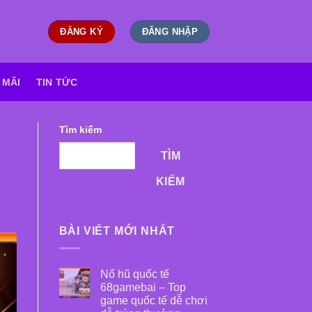
ĐĂNG KÝ
ĐĂNG NHẬP
 MÃI
TIN TỨC
Tìm kiếm
TÌM
KIẾM
BÀI VIẾT MỚI NHẤT
Nổ hũ quốc tế
68gamebai – Top
game quốc tế dễ chơi