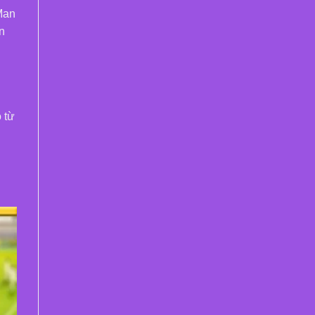
Man
n
 từ