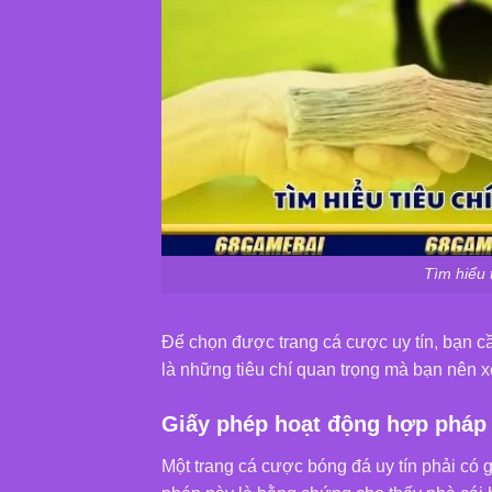
Tìm hiểu 
Để chọn được trang cá cược uy tín, bạn cần
là những tiêu chí quan trọng mà bạn nên x
Giấy phép hoạt động hợp pháp
Một trang cá cược bóng đá uy tín phải có g